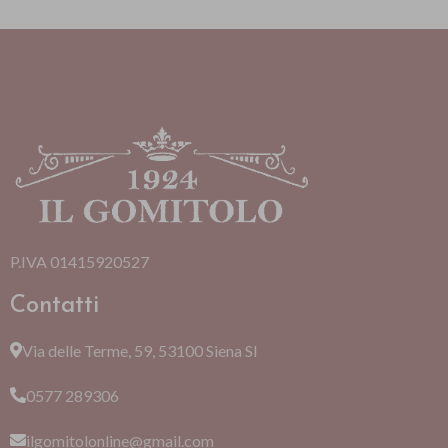
P.IVA 01415920527
Contatti
Via delle Terme, 59, 53100 Siena SI
0577 289306
ilgomitolonline@gmail.com