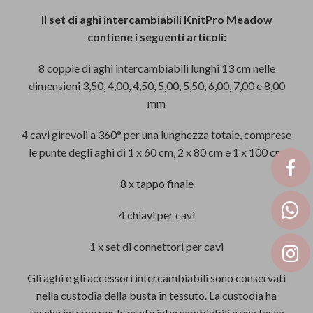
Il set di aghi intercambiabili KnitPro Meadow
contiene i seguenti articoli:
8 coppie di aghi intercambiabili lunghi 13 cm nelle
dimensioni 3,50, 4,00, 4,50, 5,00, 5,50, 6,00, 7,00 e 8,00
mm
4 cavi girevoli a 360° per una lunghezza totale, comprese
le punte degli aghi di 1 x 60 cm, 2 x 80 cm e 1 x 100 cm
8 x tappo finale
4 chiavi per cavi
1 x set di connettori per cavi
Gli aghi e gli accessori intercambiabili sono conservati
nella custodia della busta in tessuto. La custodia ha
tasche interne per le punte intercambiabili e una tasca