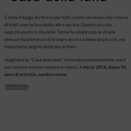
È stata il luogo di ritrovo per tutti coloro che erano alla ricerca
di filati, merceria e molto altro ancora. Questo piccolo
negozio posto in Via delle Terme ha vitalizzato la strada
stessa e ha permesso di trovare ancora a Siena un piccolo, ma
importante, angolo dedicato ai filati.
Negli anni la “Casa della lana” si è evoluta notevolmente, ma il
suo cuore è rimasto sempre lo stesso. A
inizio 2016, dopo 92
anni di attività, cambia nome
.
Scopri di più