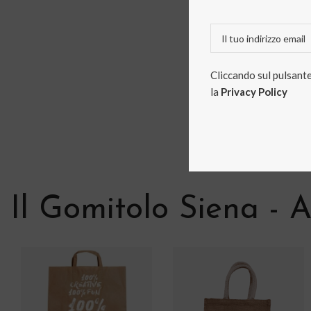
Cliccando sul pulsante 
la
Privacy Policy
Il Gomitolo Siena - A