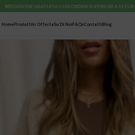
SPEDIZIONE GRATUITA CON ORDINI SUPERIORI A 55 EUR
Home
Prodotti
In Offerta
Su Di Noi
FAQs
Contatti
Blog