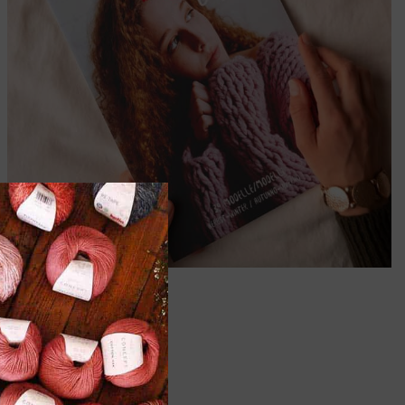
Riviste
Vai allo shop