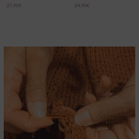
24,95
€
11,95
€
Scegli
Scegli