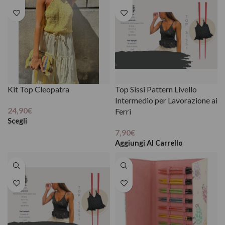
Kit Top Cleopatra
Top Sissi Pattern Livello
Intermedio per Lavorazione ai
24,90
€
Ferri
Scegli
7,90
€
Aggiungi Al Carrello