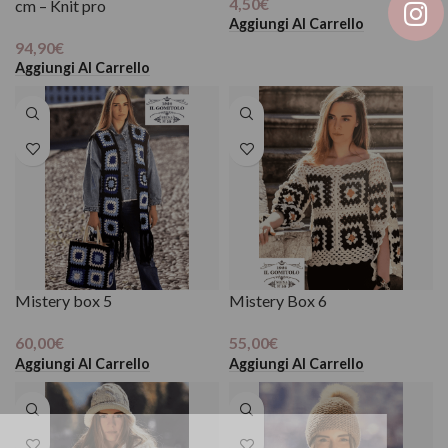
4,50
€
cm – Knit pro
Aggiungi Al Carrello
94,90
€
Aggiungi Al Carrello
Mistery box 5
Mistery Box 6
60,00
€
55,00
€
Aggiungi Al Carrello
Aggiungi Al Carrello