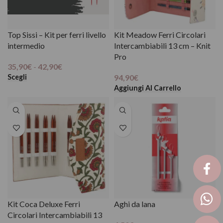
Top Sissi – Kit per ferri livello
Kit Meadow Ferri Circolari
intermedio
Intercambiabili 13 cm – Knit
Pro
35,90
€
-
42,90
€
Scegli
94,90
€
Aggiungi Al Carrello
Kit Coca Deluxe Ferri
Aghi da lana
Circolari Intercambiabili 13