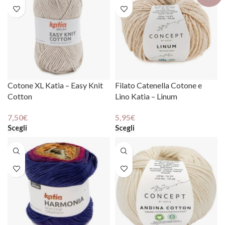
Cotone XL Katia – Easy Knit
Filato Catenella Cotone e
Cotton
Lino Katia – Linum
7,50
€
5,95
€
Scegli
Scegli