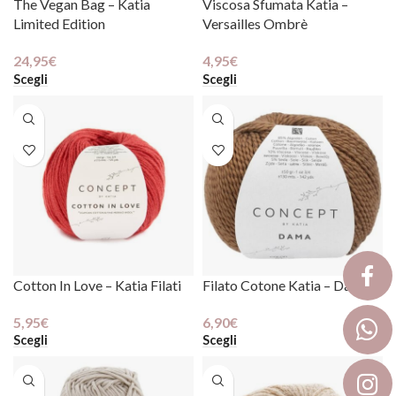
The Vegan Bag – Katia
Viscosa Sfumata Katia –
Limited Edition
Versailles Ombrè
24,95
€
4,95
€
Scegli
Scegli
Cotton In Love – Katia Filati
Filato Cotone Katia – Dama
5,95
€
6,90
€
Scegli
Scegli