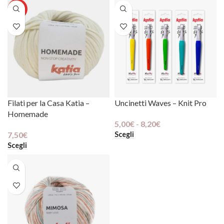
HOT
Filati per la Casa Katia –
Uncinetti Waves – Knit Pro
Homemade
5,00
€
-
8,20
€
Scegli
7,50
€
Scegli