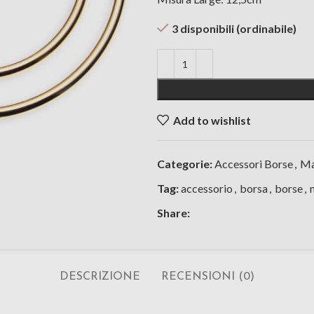
3 disponibili (ordinabile)
Add to wishlist
Categorie:
Accessori Borse
,
Ma
Tag:
accessorio
,
borsa
,
borse
,
Share:
DESCRIZIONE
RECENSIONI (0)