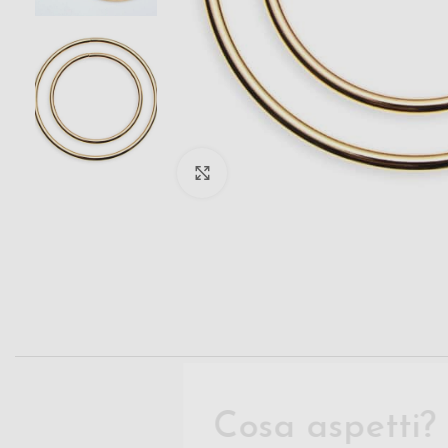
Click to enlarge