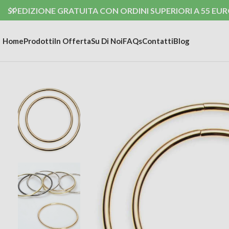
SPEDIZIONE GRATUITA CON ORDINI SUPERIORI A 55 EUR
Home
Prodotti
In Offerta
Su Di Noi
FAQs
Contatti
Blog