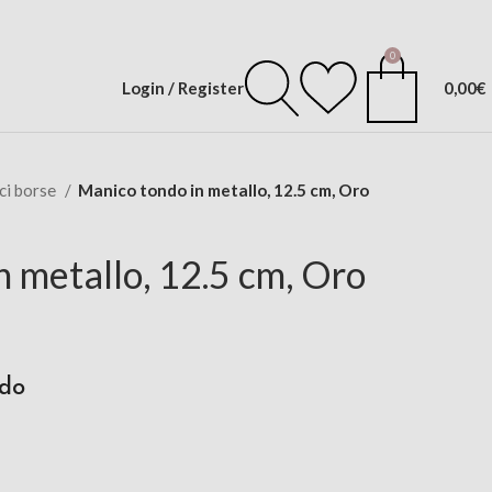
0
Login / Register
0,00
€
ci borse
Manico tondo in metallo, 12.5 cm, Oro
n metallo, 12.5 cm, Oro
ndo