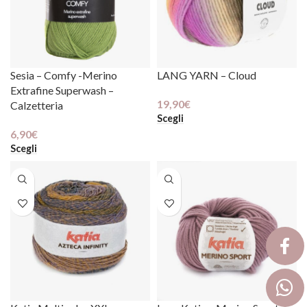
Sesia – Comfy -Merino
LANG YARN – Cloud
Extrafine Superwash –
19,90
€
Calzetteria
Scegli
6,90
€
Scegli