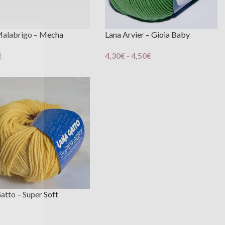
Malabrigo – Mecha
Lana Arvier – Gioia Baby
€
4,30
€
-
4,50
€
Scegli
atto – Super Soft