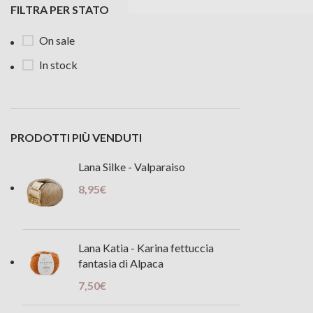
Scegli
FILTRA PER STATO
On sale
In stock
PRODOTTI PIÙ VENDUTI
Lana Silke - Valparaiso
8,95
€
Lana Katia - Karina fettuccia
fantasia di Alpaca
7,50
€