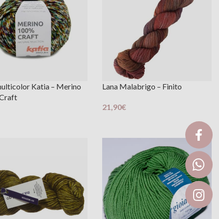
ulticolor Katia – Merino
Lana Malabrigo – Finito
Craft
21,90
€
Scegli