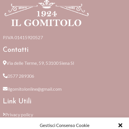
P.IVA 01415920527
Contatti
Via delle Terme, 59, 53100 Siena SI
0577 289306
ilgomitolonline@gmail.com
Link Utili
Privacy policy
Gestisci Consenso Cookie
Cookie Policy (EU)