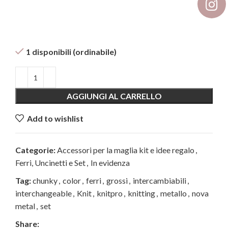
1 disponibili (ordinabile)
AGGIUNGI AL CARRELLO
Add to wishlist
Categorie:
Accessori per la maglia kit e idee regalo
,
Ferri, Uncinetti e Set
,
In evidenza
Tag:
chunky
,
color
,
ferri
,
grossi
,
intercambiabili
,
interchangeable
,
Knit
,
knitpro
,
knitting
,
metallo
,
nova
metal
,
set
Share: