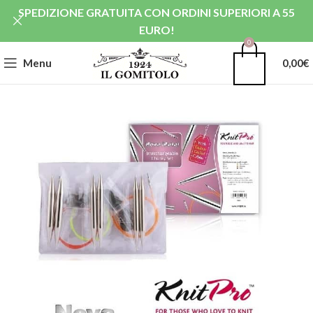
SPEDIZIONE GRATUITA CON ORDINI SUPERIORI A 55
EURO!
0
Menu
0,00
€