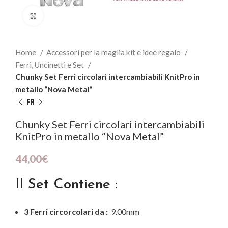
Click to enlarge
Home
Accessori per la maglia kit e idee regalo
Ferri, Uncinetti e Set
Chunky Set Ferri circolari intercambiabili KnitPro in
metallo “Nova Metal”
Chunky Set Ferri circolari intercambiabili
KnitPro in metallo “Nova Metal”
44,00
€
Il Set Contiene :
3 Ferri circorcolari da :
9.00mm