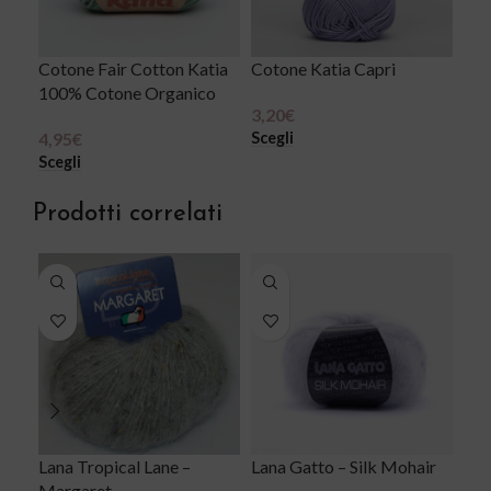
Cotone Fair Cotton Katia
Cotone Katia Capri
100% Cotone Organico
3,20
€
Scegli
4,95
€
Scegli
Prodotti correlati
Lana Tropical Lane –
Lana Gatto – Silk Mohair
Lan
Margaret