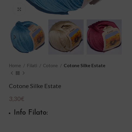
Click to enlarge
Home
Filati
Cotone
Cotone Silke Estate
Cotone Silke Estate
3,30
€
Info Filato: