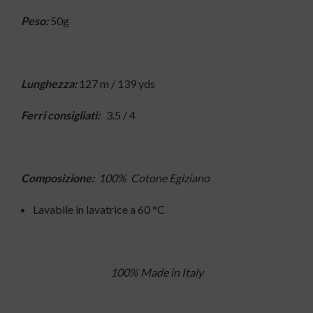
Peso:
50g
Lunghezza:
127 m / 139 yds
Ferri consigliati:
3.5 / 4
Composizione:
100% Cotone Egiziano
Lavabile in lavatrice a 60 °C
100% Made in Italy