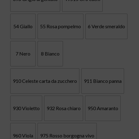
54 Giallo
55 Rosa pompelmo
6 Verde smeraldo
7 Nero
8 Bianco
910 Celeste carta da zucchero
911 Bianco panna
930 Violetto
932 Rosa chiaro
950 Amaranto
960 Viola
975 Rosso borgogna vivo