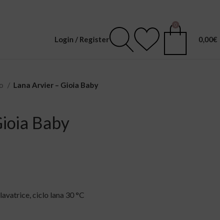
0
Login / Register
0,00
€
no
Lana Arvier – Gioia Baby
Gioia Baby
lavatrice, ciclo lana 30 °C