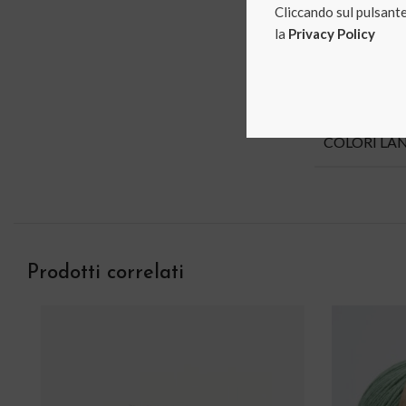
Cliccando sul pulsante 
la
Privacy Policy
DIMENSION
COLORI LAN
Prodotti correlati