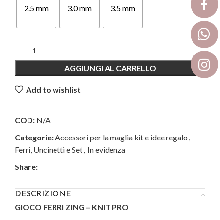
2.5 mm
3.0 mm
3.5 mm
AGGIUNGI AL CARRELLO
Add to wishlist
COD:
N/A
Categorie:
Accessori per la maglia kit e idee regalo
,
Ferri, Uncinetti e Set
,
In evidenza
Share:
DESCRIZIONE
GIOCO FERRI ZING – KNIT PRO