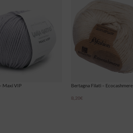
– Maxi VIP
Bertagna Filati – Ecocashmere
8,20
€
Scegli