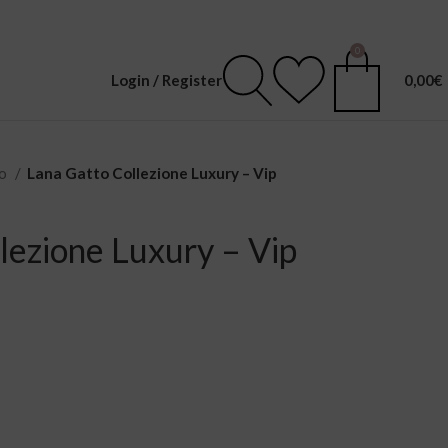
0
Login / Register
0,00
€
no
Lana Gatto Collezione Luxury – Vip
lezione Luxury – Vip