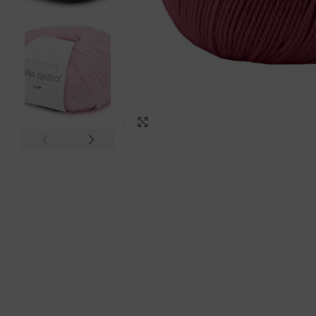
Click to enlarge