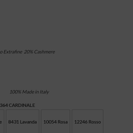
o Extrafine 20% Cashmere
100% Made in Italy
9364 CARDINALE
e
8431 Lavanda
10054 Rosa
12246 Rosso