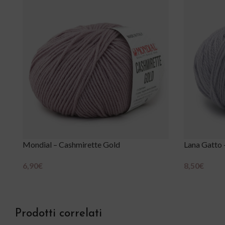
Mondial – Cashmirette Gold
Lana Gatto 
6,90
€
8,50
€
Scegli
Scegli
Prodotti correlati