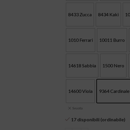
8433 Zucca
8434 Kaki
10
1010 Ferrari
10011 Burro
14618 Sabbia
1500 Nero
14600 Viola
9364 Cardinale
Svuota
17 disponibili (ordinabile)