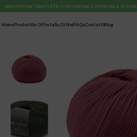
SPEDIZIONE GRATUITA CON ORDINI SUPERIORI A 55 EUR
Home
Prodotti
In Offerta
Su Di Noi
FAQs
Contatti
Blog