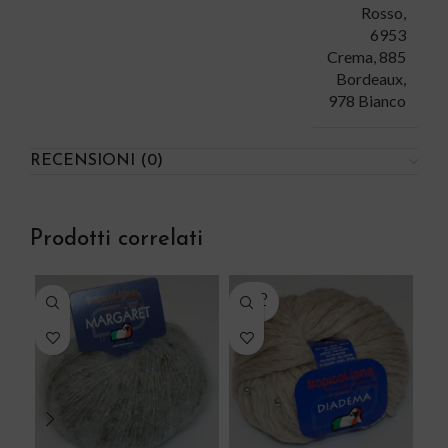
Rosso
,
6953
Crema
,
885
Bordeaux
,
978 Bianco
RECENSIONI (0)
Prodotti correlati
SOLD
OUT