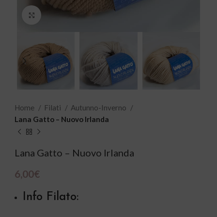
Click to enlarge
Home
Filati
Autunno-Inverno
Lana Gatto – Nuovo Irlanda
Lana Gatto – Nuovo Irlanda
6,00
€
Info Filato: