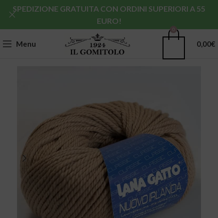
SPEDIZIONE GRATUITA CON ORDINI SUPERIORI A 55
EURO!
0
Menu
0,00
€