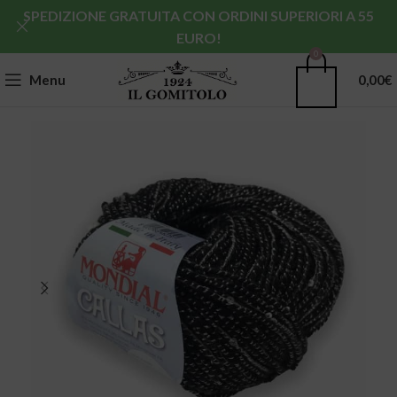
SPEDIZIONE GRATUITA CON ORDINI SUPERIORI A 55
EURO!
0
Menu
0,00
€