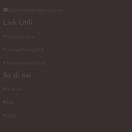
ilgomitolonline@gmail.com
Link Utili
Privacy policy
Cookie Policy (EU)
Termini e condizioni
Su di noi
Su di noi
Blog
FAQs