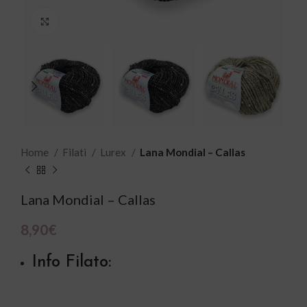
Click to enlarge
Home
Filati
Lurex
Lana Mondial – Callas
Lana Mondial – Callas
8,90
€
Info Filato: