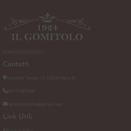
P.IVA 01415920527
Contatti
Via delle Terme, 59, 53100 Siena SI
0577 289306
ilgomitolonline@gmail.com
Link Utili
Privacy policy