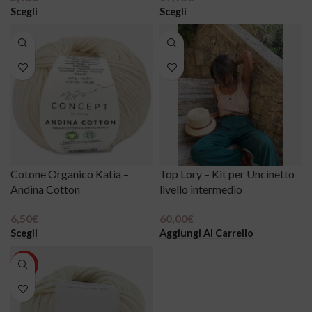
Scegli
Scegli
Cotone Organico Katia –
Top Lory – Kit per Uncinetto
Andina Cotton
livello intermedio
6,50
€
60,00
€
Scegli
Aggiungi Al Carrello
HOT