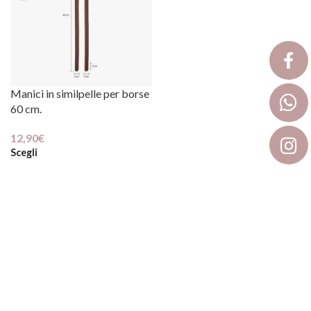
Manici in similpelle per borse
60 cm.
12,90
€
Scegli