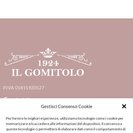
P.IVA 01415920527
Contatti
Gestisci Consenso Cookie
Via delle Terme, 59, 53100 Siena SI
Per fornire le migliori esperienze, utilizziamo tecnologie come i cookie per
memorizzare e/o accedere alle informazioni del dispositivo. Il consenso a
0577 289306
queste tecnologie ci permetterà di elaborare dati come il comportamento di