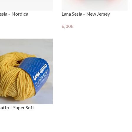
esia – Nordica
Lana Sesia – New Jersey
6,00
€
Scegli
atto – Super Soft