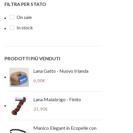
FILTRA PER STATO
On sale
In stock
PRODOTTI PIÙ VENDUTI
Lana Gatto - Nuovo Irlanda
6,00
€
Lana Malabrigo - Finito
21,90
€
Manico Elegant in Ecopelle con