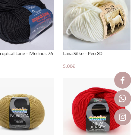
ropical Lane – Merinos 76
Lana Silke – Peo 30
5,00
€
Scegli