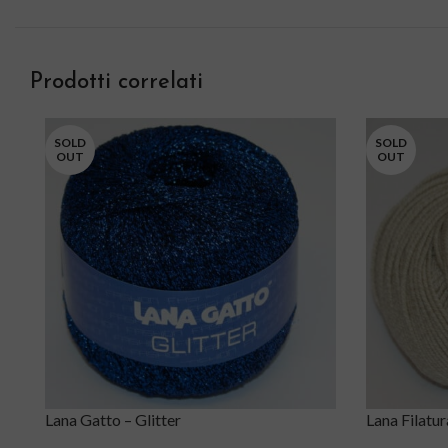
Prodotti correlati
SOLD
SOLD
OUT
OUT
Lana Gatto – Glitter
Lana Filatur