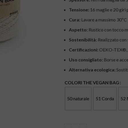
Tensione:
16 maglie e 20 giri 
Cura:
Lavare a massimo 30ºC –
Aspetto:
Rustico con tocco 
Sostenibilità:
Realizzato con 
Certificazioni:
OEKO-TEX®, I
Uso consigliato:
Borse e acce
Alternativa ecologica:
Sostit
COLORI THE VEGAN BAG
50 naturale
51 Corda
52 