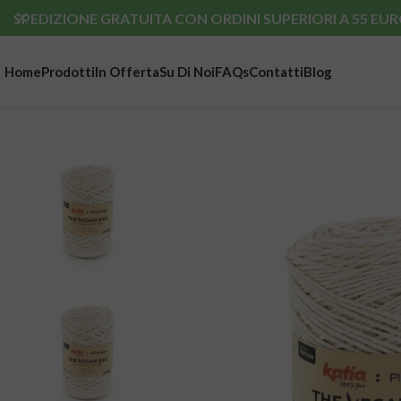
SPEDIZIONE GRATUITA CON ORDINI SUPERIORI A 55 EUR
Home
Prodotti
In Offerta
Su Di Noi
FAQs
Contatti
Blog