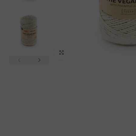
Click to enlarge