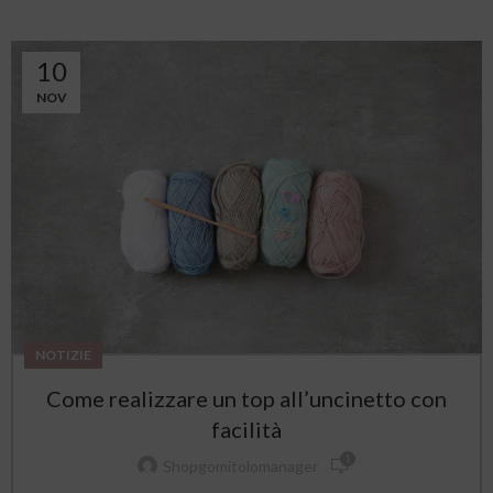
10
NOV
NOTIZIE
Come realizzare un top all’uncinetto con
facilità
1
Shopgomitolomanager