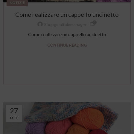
NOTIZIE
Come realizzare un cappello uncinetto
0
Shopgomitolomanager
Come realizzare un cappello uncinetto
CONTINUE READING
27
OTT