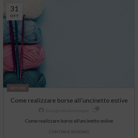
31
OTT
NOTIZIE
Come realizzare borse all’uncinetto estive
0
Shopgomitolomanager
Come realizzare borse all’uncinetto estive
CONTINUE READING