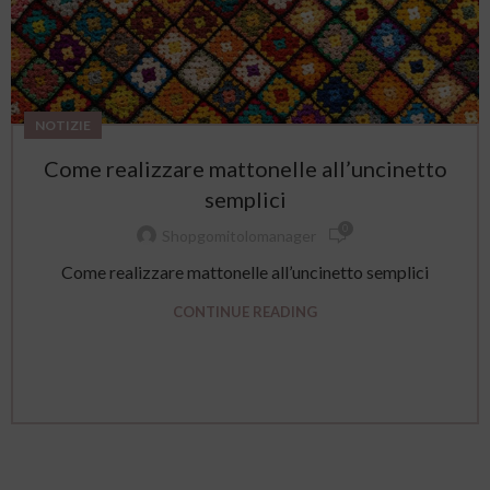
NOTIZIE
Come realizzare mattonelle all’uncinetto
semplici
0
Shopgomitolomanager
Come realizzare mattonelle all’uncinetto semplici
CONTINUE READING