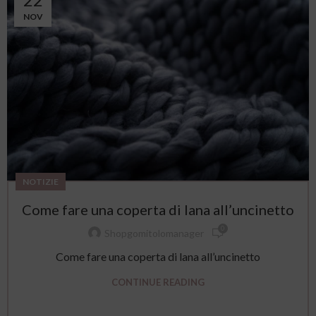
NOV
NOTIZIE
Come fare una coperta di lana all’uncinetto
0
Shopgomitolomanager
Come fare una coperta di lana all’uncinetto
CONTINUE READING