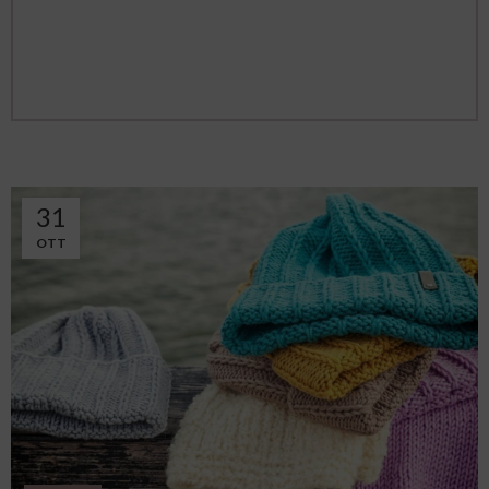
31
OTT