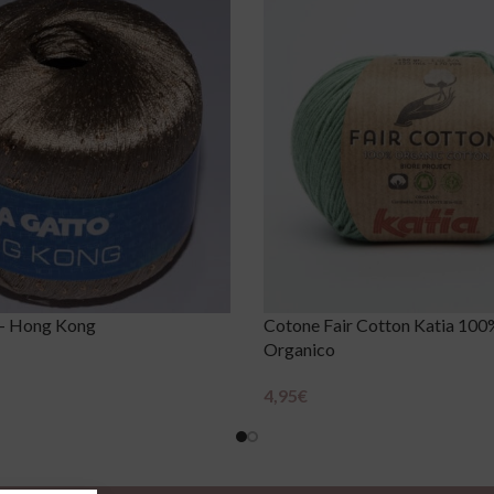
 – Hong Kong
Cotone Fair Cotton Katia 10
Organico
4,95
€
Scegli