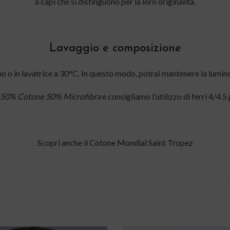
a capi che si distinguono per la loro originalità.
Lavaggio e composizione
o o in lavatrice a 30°C. In questo modo, potrai mantenere la luminos
50% Cotone 50% Microfibra
e consigliamo l’utilizzo di ferri 4/4.5
Scopri anche il
Cotone Mondial Saint Tropez