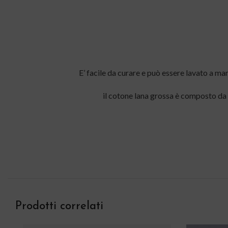
E’ facile da curare e può essere lavato a man
il cotone lana grossa è composto da
Prodotti correlati