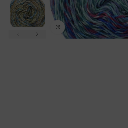
Click to enlarge