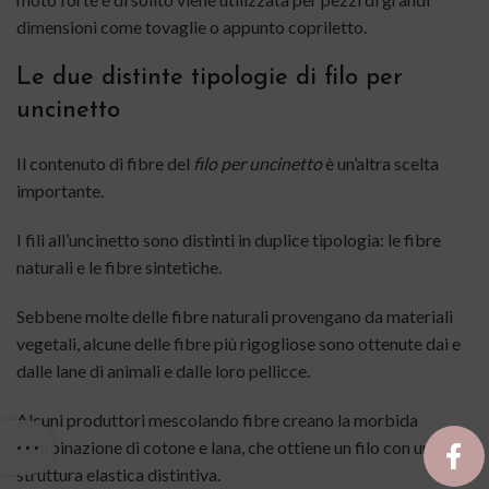
dimensioni come tovaglie o appunto copriletto.
Le due distinte tipologie di filo per
uncinetto
Il contenuto di fibre del
filo per uncinetto
è un’altra scelta
importante.
I fili all’uncinetto sono distinti in duplice tipologia: le fibre
naturali e le fibre sintetiche.
Sebbene molte delle fibre naturali provengano da materiali
vegetali, alcune delle fibre più rigogliose sono ottenute dai e
dalle lane di animali e dalle loro pellicce.
Alcuni produttori mescolando fibre creano la morbida
combinazione di cotone e lana, che ottiene un filo con una
struttura elastica distintiva.