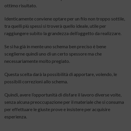
ottimo risultato.
Identicamente conviene optare per un filo non troppo sottile,
tra quelli più spessi si troverà quello ideale, utile per
raggiungere subito la grandezza dell’oggetto da realizzare.
Se si ha già in mente uno schema ben preciso è bene
sceglierne quindi uno di un certo spessore ma che
necessariamente molto pregiato.
Questa scelta darà la possibilità di apportare, volendo, le
possibili correzioni allo schema.
Quindi, avere l’opportunità di disfare il lavoro diverse volte,
senza alcuna preoccupazione per il materiale che si consuma
per effettuare le giuste prove e insistere per acquisire
esperienza.