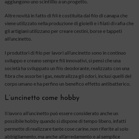
aggiungono uno scintillio a un progetto.
Altre novità in fatto di fili è costituita dal filo di canapa che
viene utilizzato nella produzione di gioielli e i filati di rafia che
gli artigiani utilizzano per creare cestini, borse e tappeti
all’uncinetto.
I produttori di filo per lavori all’uncinetto sono in continuo
sviluppo e creano sempre fili innovativi, si pensi che una
società ha sviluppato un filo deodorante, realizzato con una
fibra che assorbe i gas, neutralizza gli odori, inclusi quelli del
corpo umano e ha perfino un benefico effetto antibatterico.
L’uncinetto come hobby
Il lavoro all’uncinetto può essere considerato anche un
possibile hobby quando si dispone di tempo libero, infatti
permette di realizzare tante cose carine, non riferite al solo
abbigliamento, ma anche all’arredamento o al semplice