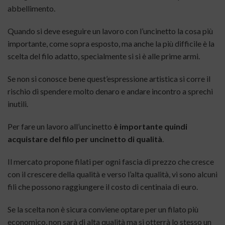
abbellimento.
Quando si deve eseguire un lavoro con l’uncinetto la cosa più
importante, come sopra esposto, ma anche la più difficile è la
scelta del filo adatto, specialmente si si è alle prime armi.
Se non si conosce bene quest’espressione artistica si corre il
rischio di spendere molto denaro e andare incontro a sprechi
inutili.
Per fare un lavoro all’uncinetto
è importante quindi
acquistare del filo per uncinetto di qualità
.
Il mercato propone filati per ogni fascia di prezzo che cresce
con il crescere della qualità e verso l’alta qualità, vi sono alcuni
fili che possono raggiungere il costo di centinaia di euro.
Se la scelta non è sicura conviene optare per un filato più
economico, non sarà di alta qualità ma si otterrà lo stesso un