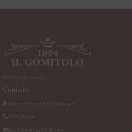
P.IVA 01415920527
Contatti
Via delle Terme, 59, 53100 Siena SI
0577 289306
ilgomitolonline@gmail.com