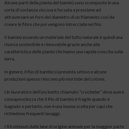
Alcune parti della pianta del bambù sono scomposte in una
sorta di sostanza viscosa e forzata a pressione ad
attraversare un foro del diametro di un filamento così da
creare le fibre che poi vengono intrecciate nel filo.
Il bambù essendo un materiale del tutto naturale è quindi una
risorsa sostenibile e rinnovabile grazie anche alla
caratteristica delle piante che hanno una rapida crescita sulla
terra.
In genere, il filo di bambù si presenta setoso e alcune
produzioni spesso riescono più morbide del cotone.
Un lavoratore dell’uncinetto chiamato “crocheter” deve avere
consapevolezza che il filo di bambù è fragile quando è
bagnato e pertanto, non è una buona scelta per capi che
richiedono frequenti lavaggi.
I fili ottenuti dalle lane di origine animale per la maggior parte