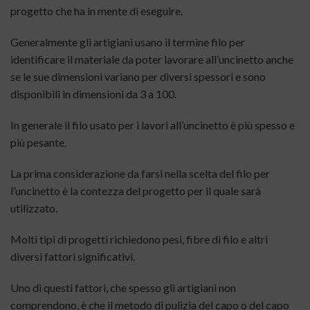
progetto che ha in mente di eseguire.
Generalmente gli artigiani usano il termine filo per
identificare il materiale da poter lavorare all’uncinetto anche
se le sue dimensioni variano per diversi spessori e sono
disponibili in dimensioni da 3 a 100.
In generale il filo usato per i lavori all’uncinetto è più spesso e
più pesante.
La prima considerazione da farsi nella scelta del filo per
l’uncinetto è la contezza del progetto per il quale sarà
utilizzato.
Molti tipi di progetti richiedono pesi, fibre di filo e altri
diversi fattori significativi.
Uno di questi fattori, che spesso gli artigiani non
comprendono, è che il metodo di pulizia del capo o del capo