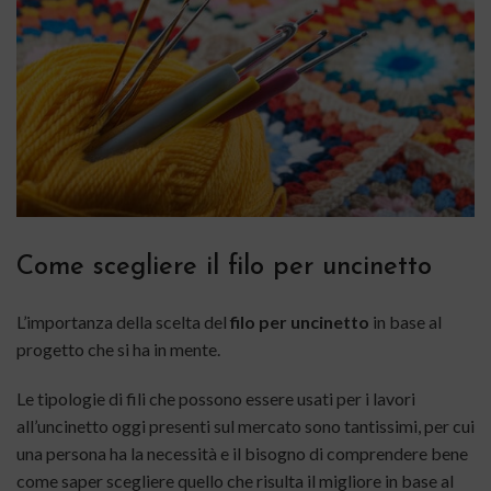
Come scegliere il filo per uncinetto
L’importanza della scelta del
filo per uncinetto
in base al
progetto che si ha in mente.
Le tipologie di fili che possono essere usati per i lavori
all’uncinetto oggi presenti sul mercato sono tantissimi, per cui
una persona ha la necessità e il bisogno di comprendere bene
come saper scegliere quello che risulta il migliore in base al